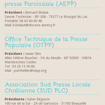
presse Paroissiale (AEPP)
Président :
Bernard Bidaut
Savoie Technolac - BP 308 - 73377 Le Bourget du Lac
Portable: 06 63 60 60 46
Mail: b.bidaut@diocese-annecy.fr
Office Technique de la Presse
Populaire (OTPP)
Président :
Xavier Bris
Allée Hélène Boucher - PA du Moulin - BP 50005 - 59874
Wambrechies Cedex
Tel : 03 20 13 36 66
Mail : joel.thellier@otpp.org
Association Sud Presse Locale
Chrétienne (SUD PLC)
Présidente :
Sylvie Bégasse
160 rue de la Sur - ZA de Garossos - 31700 Beauzelle