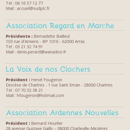
Tel : 06 16 57 12 77
Mail : accueil@sudplc.fr
Association Regard en Marche
Présidente :
Bernadette Bailleul
103 rue d'Amiens - BP 1016 - 62000 Arras
Tel : 03 21 32 74 91
Mail : denis.perard@wanadoo.fr
La Voix de nos Clochers
Président :
Hervé Fougeron
Diocèse de Chartres - 1 rue Saint Eman - 28000 Chartres
Tel : 07 70 32 38 21
Mail : hfougeron@hotmail.com
Association Ardennes Nouvelles
Président :
Bernard Hourlier
28 avenue Gustave Gailly – 08000 Charleville-Mezières