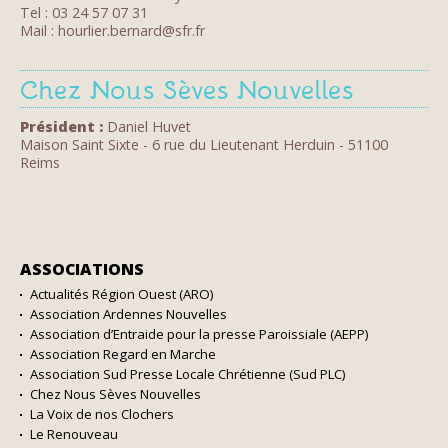
Tel : 03 24 57 07 31
Mail : hourlier.bernard@sfr.fr
Chez Nous Sèves Nouvelles
Président :
Daniel Huvet
Maison Saint Sixte - 6 rue du Lieutenant Herduin - 51100
Reims
ASSOCIATIONS
NAVIGATION
Actualités Région Ouest (ARO)
Association Ardennes Nouvelles
Association d’Entraide pour la presse Paroissiale (AEPP)
Association Regard en Marche
Association Sud Presse Locale Chrétienne (Sud PLC)
Chez Nous Sèves Nouvelles
La Voix de nos Clochers
Le Renouveau