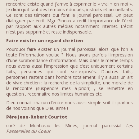
rencontre existe quand j'arrive à exprimer le « vrai » en moi ».
Je dirai qu'il faut des témoins éduqués, instruits et accueillants.
Ce sont des témoins qui font le journal paroissial. On peut
dialoguer par écrit. Mgr Ginoux a redit l'importance de l'écrit
par rapport aux autres médias notamment internet. L'écrit
n'est pas supprimé et reste indispensable.
Faire exister un regard chrétien
Pourquoi faire exister un journal paroissial alors que l'on a
toute l'information voulue ? Nous avons parfois l'impression
d'une surabondance d'information. Mais dans le même temps
nous avons aussi l'impression que c'est uniquement certains
faits, personnes qui sont sur-exposés. D'autres faits,
personnes restent dans l'ombre totalement. Il y a aussi un art
de vivre chrétien : la recherche de la simplicité, une morale de
la rencontre (suspendre mes a-priori) , se remettre en
question , reconnaître nos limites humaines etc
Dieu connait chacun d'entre nous aussi simple soit il : parlons
de nos voisins que Dieu aime !
Père Jean-Robert Courtot
curé de Montceau les Mines, journal paroissial
Les
Passerelles du Coeur