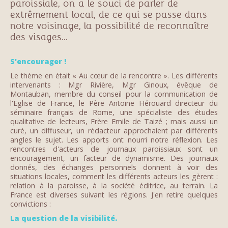
paroissiale, on a le souci de parler de
extrêmement local, de ce qui se passe dans
notre voisinage, la possibilité de reconnaître
des visages...
S'encourager !
Le thème en était « Au cœur de la rencontre ». Les différents
intervenants : Mgr Rivière, Mgr Ginoux, évêque de
Montauban, membre du conseil pour la communication de
l'Eglise de France, le Père Antoine Hérouard directeur du
séminaire français de Rome, une spécialiste des études
qualitative de lecteurs, Frère Emile de Taizé ; mais aussi un
curé, un diffuseur, un rédacteur approchaient par différents
angles le sujet. Les apports ont nourri notre réflexion. Les
rencontres d'acteurs de journaux paroissiaux sont un
encouragement, un facteur de dynamisme. Des journaux
donnés, des échanges personnels donnent à voir des
situations locales, comment les différents acteurs les gèrent :
relation à la paroisse, à la société éditrice, au terrain. La
France est diverses suivant les régions. J'en retire quelques
convictions :
La question de la visibilité.